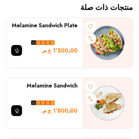
منتجات ذات صلة
Melamine Sandwich Plate
1٬500٫00 ج.م.‏
Melamine Sandwich
1٬800٫00 ج.م.‏