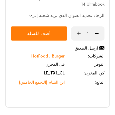
14 Ultrabook
الرجاء تحديد العنوان الذي تريد شحنه إلى
أضف للسلة
ارسل الصديق
الشركات:
Burger
,
HotFood
التوفر:
فى المخزن
كود المخزن:
LE_TX1_CL
البائع:
ابن الشام (التجمع الخامس)