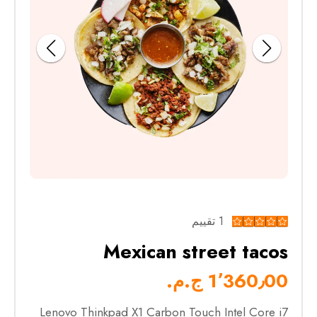
1 تقييم
Mexican street tacos
1٬360٫00 ج.م.‏
Lenovo Thinkpad X1 Carbon Touch Intel Core i7