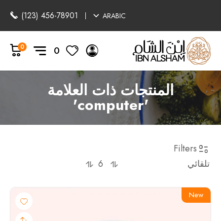
(123) 456-78901
ARABIC
0
0
المنتجات ذات العلامة
'computer'
Filters
New